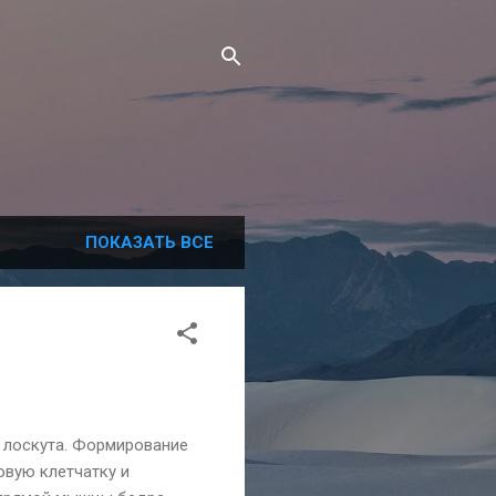
ПОКАЗАТЬ ВСЕ
 лоскута. Формирование
овую клетчатку и