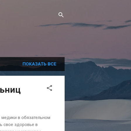
ПОКАЗАТЬ ВСЕ
льниц
о медики в обязательном
ь свое здоровье в