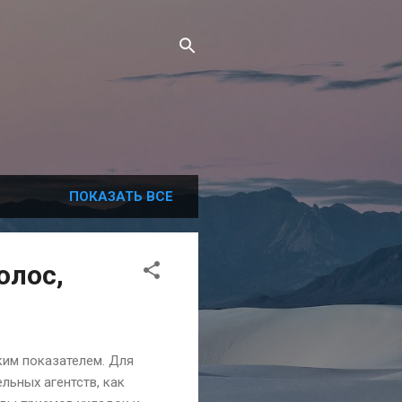
ПОКАЗАТЬ ВСЕ
олос,
ким показателем. Для
льных агентств, как