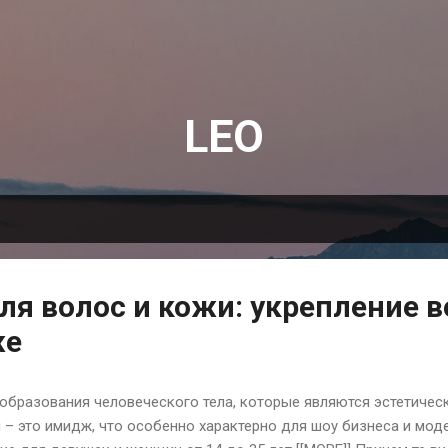
К основному контенту
LEO
я волос и кожи: укрепление в
же
образования человеческого тела, которые являются эстетичес
– это имидж, что особенно характерно для шоу бизнеса и моде