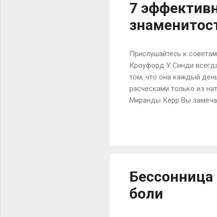
7 эффективн
знаменитос
Прислушайтесь к советам 
Кроуфорд У Синди всегд
том, что она каждый ден
расческами только из на
Миранды Керр Вы замечал
питается только экологич
натуральное масло вмест
это масло шиповника. По
ранозаживляющими свойс
специальные очищающие м
Бессонница 
боли