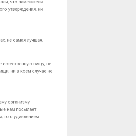
али, что заменители
ого утверждения, ни
ах, не самая лучшая.
е естественную пищу, не
щи, ни в коем случае не
ему организму
рые нам посылает
м, то с удивлением