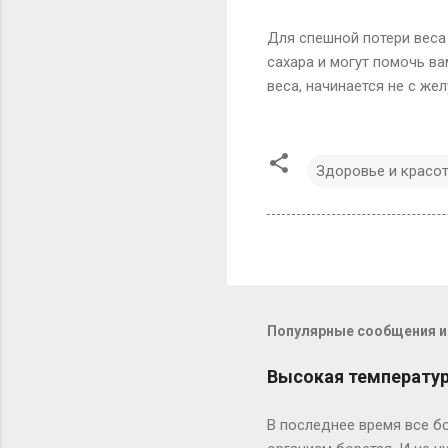
Для спешной потери веса
сахара и могут помочь ва
веса, начинается не с жел
Здоровье и красо
Популярные сообщения из
Высокая температура
В последнее время все бо