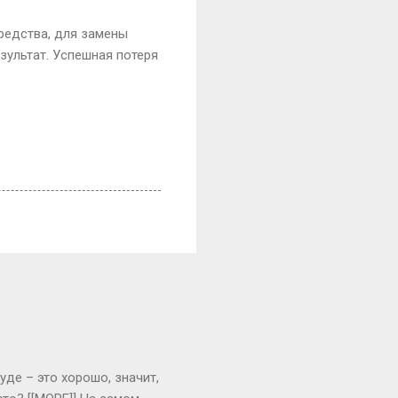
редства, для замены
зультат. Успешная потеря
уде – это хорошо, значит,