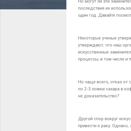
Но могут ли эти заменит
последствия их использо
один год. Давайте посмот
Некоторые ученые утвер
утверждают, что наш орга
искусственные заменители
процессы, в том числе и 
Но чаще всего, отказ от 
по 2-3 ложки сахара в ко
не доказательство?
Другой спор вокруг искус
привести к раку. Однако,