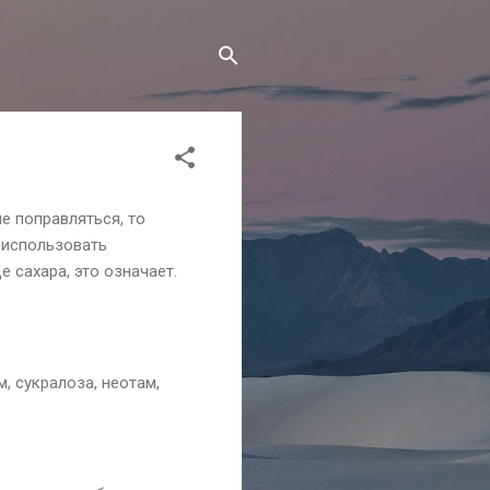
е поправляться, то
ь использовать
 сахара, это означает.
, сукралоза, неотам,