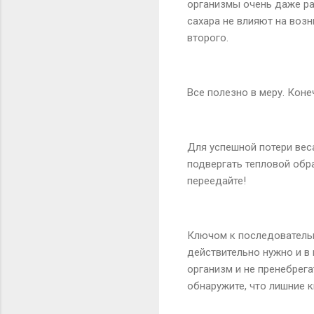
организмы очень даже ра
сахара не влияют на возн
второго.
Все полезно в меру. Коне
Для успешной потери вес
подвергать тепловой обр
переедайте!
Ключом к последовательн
действительно нужно и в
организм и не пренебрега
обнаружите, что лишние 