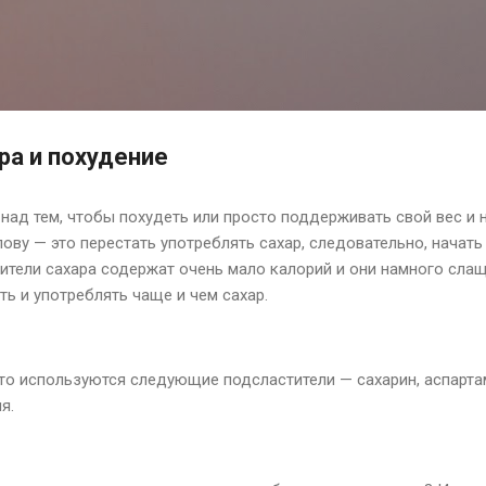
К основному контенту
ра и похудение
над тем, чтобы похудеть или просто поддерживать свой вес и н
лову — это перестать употреблять сахар, следовательно, начат
ители сахара содержат очень мало калорий и они намного слаще
ь и употреблять чаще и чем сахар.
то используются следующие подсластители — сахарин, аспартам
я.