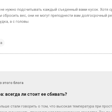
 не нужно подсчитывать каждый съеденный вами кусок. Хотя с
м сбросить вес, они не могут преподнести вам долгосрочный ре
удка, а с головы.
та
 этого блога
: всегда ли стоит ее сбивать?
льше стали говорить о том, что высокая температура при прост