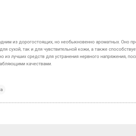
одним из дорогостоящих, но необыкновенно ароматных. Оно пр
 для сухой, так и для чувствительной кожи, а также способств
но из лучших средств для устранения нервного напряжения, по
абляющими качествами.
та