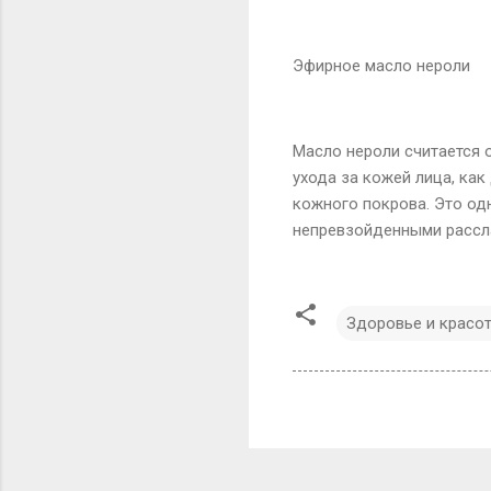
Эфирное масло нероли
Масло нероли считается 
ухода за кожей лица, как
кожного покрова. Это од
непревзойденными рассл
Здоровье и красо