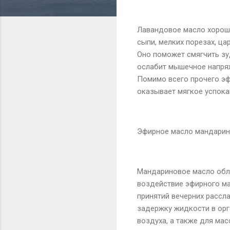
Лавандовое масло хорошо
сыпи, мелких порезах, ц
Оно поможет смягчить зу
ослабит мышечное напряж
Помимо всего прочего э
оказывает мягкое успока
Эфирное масло мандарин
Мандариновое масло обл
воздействие эфирного ма
принятий вечерних рассл
задержку жидкости в орг
воздуха, а также для мас