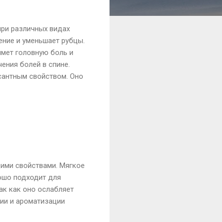
при различных видах
ение и уменьшает рубцы.
имет головную боль и
ения болей в спине.
сантным свойством. Оно
ими свойствами. Мягкое
рошо подходит для
ак как оно ослабляет
ции и ароматизации