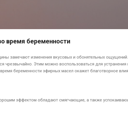
К основному контенту
во время беременности
ины замечают изменения вкусовых и обонятельных ощущений. 
я чрезвычайно. Этим можно воспользоваться для устранения 
 время беременности эфирных масел окажет благотворное влия
хорошим эффектом обладают смягчающие, а также успокаиваю