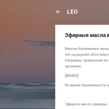
LEO
Эфирные масла 
Многие беременные женщ
эти ощущения обостряютс
Например, применение во
организм.
[[MORE]]
Во время беременности 
Эфирное масло лаванды