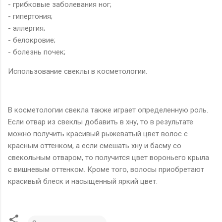
- грибковые заболевания ног;
- гипертония;
- аллергия;
- белокровие;
- болезнь почек;
Использование свеклы в косметологии.
В косметологии свекла также играет определенную роль.
Если отвар из свеклы добавить в хну, то в результате
можно получить красивый рыжеватый цвет волос с
красным оттенком, а если смешать хну и басму со
свекольным отваром, то получится цвет вороньего крыла
с вишневым оттенком. Кроме того, волосы приобретают
красивый блеск и насыщенный яркий цвет.