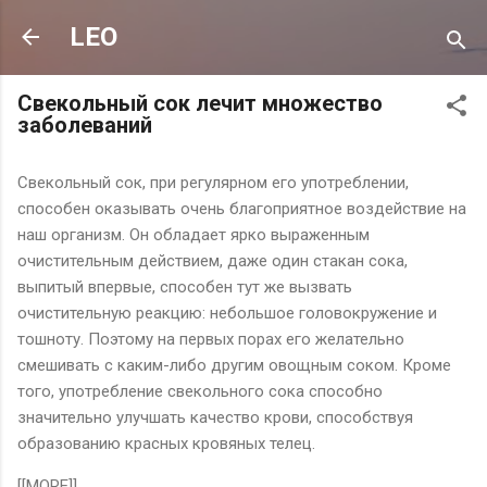
К основному контенту
LEO
Свекольный сок лечит множество
заболеваний
Свекольный сок, при регулярном его употреблении,
способен оказывать очень благоприятное воздействие на
наш организм. Он обладает ярко выраженным
очистительным действием, даже один стакан сока,
выпитый впервые, способен тут же вызвать
очистительную реакцию: небольшое головокружение и
тошноту. Поэтому на первых порах его желательно
смешивать с каким-либо другим овощным соком. Кроме
того, употребление свекольного сока способно
значительно улучшать качество крови, способствуя
образованию красных кровяных телец.
[[MORE]]