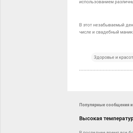
использованием различных
В этот незабываемый ден
числе и свадебный маник
Здоровье и красо
Популярные сообщения из
Высокая температура
В последнее время все бо