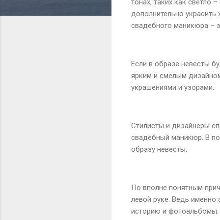
тонах, таких как светло
дополнительно украсить 
свадебного маникюра – э
Если в образе невесты б
ярким и смелым дизайном
украшениями и узорами.
Стилисты и дизайнеры сп
свадебный маникюр. В по
образу невесты.
По вполне понятным прич
левой руке. Ведь именно
историю и фотоальбомы. 