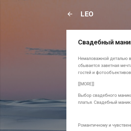
LEO
Свадебный мани
Немаловажной деталью в 
сбывается заветная мечт
гостей и фотообъективов
[[MORE]]
Выбор свадебного маникю
платья. Свадебный маник
Романтичному и чувствен