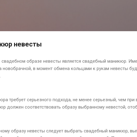
К основному контенту
кюр невесты
свадебном образе невесты является свадебный маникюр. Имен
а новобрачной, в момент обмена кольцами к рукам невесты бу
.
ра требует серьезного подхода, не менее серьезный, чем при
юр должен соответствовать образу выбранному невестой, отоб
ному образу невесты следует выбрать свадебный маникюр, вы