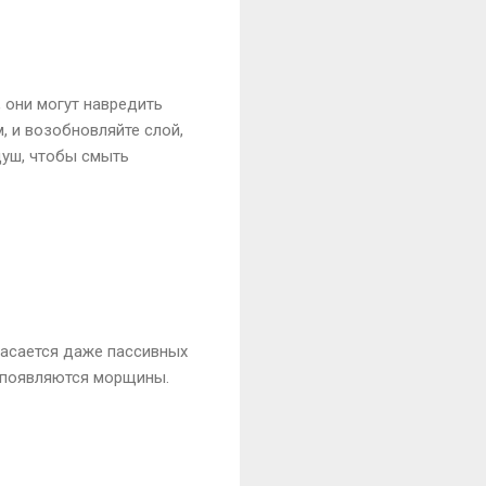
 они могут навредить
, и возобновляйте слой,
душ, чтобы смыть
 касается даже пассивных
е появляются морщины.