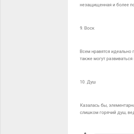
незащищенная и более по
9. Воск
Всем нравятся идеально 
также могут развиваться 
10. Душ
Казалась бы, элементарн
слишком горячий душ, ве