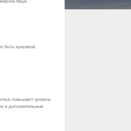
 жирной пищи.
те быть красивой,
лопья, повышают уровень
нию и дополнительным