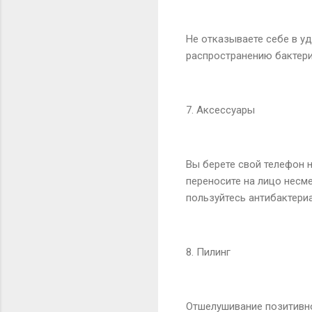
Не отказываете себе в у
распространению бактерий
7. Аксессуары
Вы берете свой телефон 
переносите на лицо несме
пользуйтесь антибактери
8. Пилинг
Отшелушивание позитивно