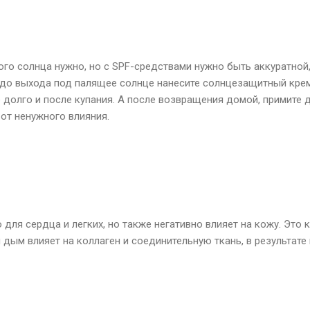
го солнца нужно, но с SPF-средствами нужно быть аккуратной,
 до выхода под палящее солнце нанесите солнцезащитный крем
е долго и после купания. А после возвращения домой, примите 
от ненужного влияния.
 для сердца и легких, но также негативно влияет на кожу. Это
 дым влияет на коллаген и соединительную ткань, в результат