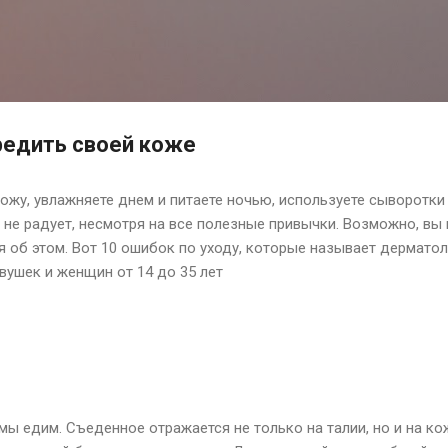
К основному контенту
редить своей коже
ожу, увлажняете днем и питаете ночью, используете сыворотки
 не радует, несмотря на все полезные привычки. Возможно, вы 
 об этом. Вот 10 ошибок по уходу, которые называет дерматол
вушек и женщин от 14 до 35 лет
 мы едим. Съеденное отражается не только на талии, но и на ко