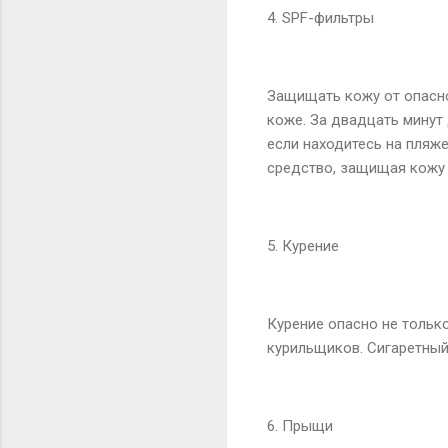
4. SPF-фильтры
Защищать кожу от опасно
коже. За двадцать минут
если находитесь на пляж
средство, защищая кожу 
5. Курение
Курение опасно не только
курильщиков. Сигаретный
6. Прыщи