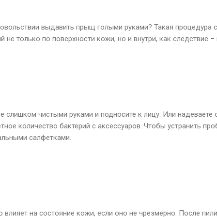
довольствии выдавить прыщ голыми руками? Такая процедура 
 не только по поверхности кожи, но и внутри, как следствие – 
не слишком чистыми руками и подносите к лицу. Или надеваете
тное количество бактерий с аксессуаров. Чтобы устранить про
альными салфетками.
 влияет на состояние кожи, если оно не чрезмерно. После пил