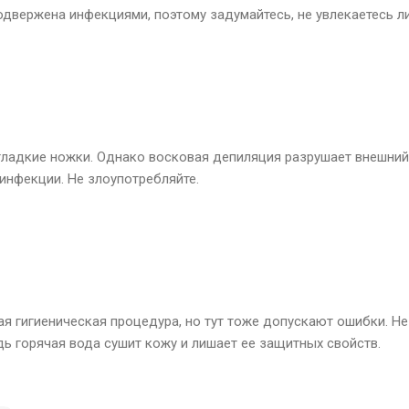
двержена инфекциями, поэтому задумайтесь, не увлекаетесь ли
гладкие ножки. Однако восковая депиляция разрушает внешний 
инфекции. Не злоупотребляйте.
ая гигиеническая процедура, но тут тоже допускают ошибки. Не
дь горячая вода сушит кожу и лишает ее защитных свойств.