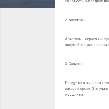
как съесть очередной шо
2. Алкоголь
Алкоголь – серьезный вра
подумайте, нужен ли вам 
3. Сладкое
Продукты с высоким глик
сахара в крови. Это унич
морщинам.