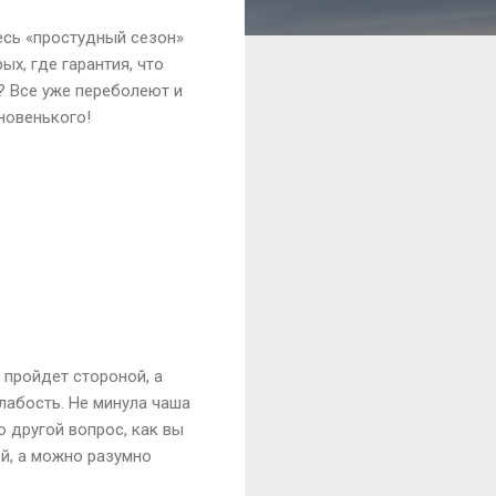
есь «простудный сезон»
ых, где гарантия, что
? Все уже переболеют и
новенького!
 пройдет стороной, а
лабость. Не минула чаша
о другой вопрос, как вы
й, а можно разумно