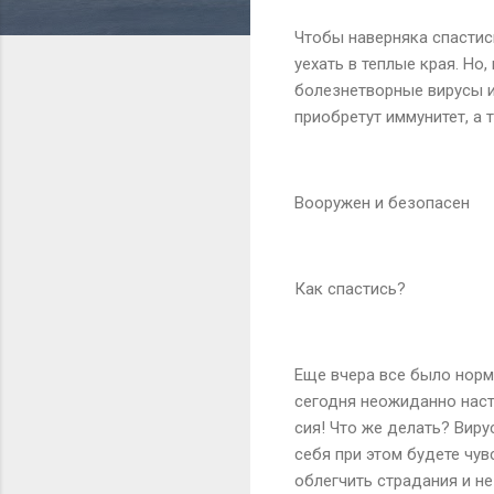
Чтобы наверняка спастис
уехать в теплые края. Но,
болезнетворные вирусы и
приобретут иммунитет, а
Вооружен и безопасен
Как спастись?
Еще вчера все было норма
сегодня неожиданно наст
сия! Что же делать? Виру
себя при этом будете чу
облегчить страдания и н