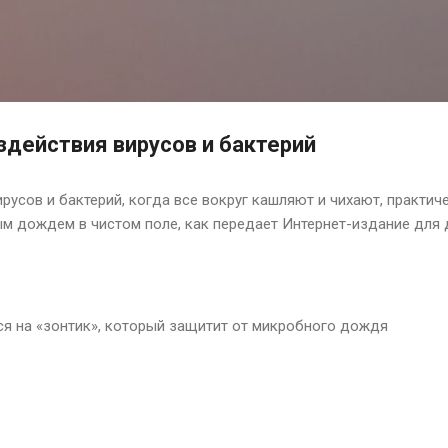
К основному контенту
здействия вирусов и бактерий
усов и бактерий, когда все вокруг кашляют и чихают, практиче
м дождем в чистом поле, как передает Интернет-издание для 
ся на «зонтик», который защитит от микробного дождя