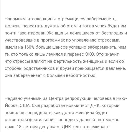
Напомним, что женщины, стремящиеся забеременеть,
должны перестать думать об этом, и тогда успех будет им
почти гарантирован. Женщины, лечившиеся от бесплодия и
участвовавшие в программах по управлению стрессами,
имели на 160% больше шансов успешно забеременеть, чем
те, кто только лишь лечился и перенес ЭКО. Это значит,
что стрессы влияют на фертильность женщины, и если со
стороны родственников и друзей прекращается давление,
она забеременеет с большей вероятностью.
Недавно учеными из Центра репродукции человека в Нью-
Йорке, США, был разработан новый тест ДНК, который
позволяет определять, как долго женщина будет
оставаться фертильной. Проводить данный тест можно
даже 18-летним девушкам. ДНК-тест отслеживает