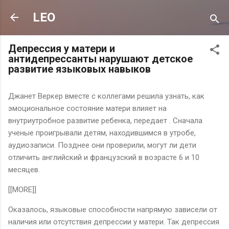
К основному контенту
LEO
Депрессия у матери и
антидепрессанты нарушают детское
развитие языковых навыков
Джанет Веркер вместе с коллегами решила узнать, как
эмоциональное состояние матери влияет на
внутриутробное развитие ребенка, передает . Сначала
ученые проигрывали детям, находившимся в утробе,
аудиозаписи. Позднее они проверили, могут ли дети
отличить английский и французский в возрасте 6 и 10
месяцев.
[[MORE]]
Оказалось, языковые способности напрямую зависели от
наличия или отсутствия депрессии у матери. Так депрессия