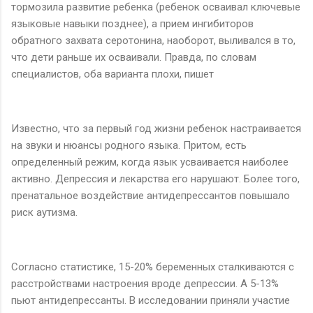
тормозила развитие ребенка (ребенок осваивал ключевые
языковые навыки позднее), а прием ингибиторов
обратного захвата серотонина, наоборот, выливался в то,
что дети раньше их осваивали. Правда, по словам
специалистов, оба варианта плохи, пишет
Известно, что за первый год жизни ребенок настраивается
на звуки и нюансы родного языка. Притом, есть
определенный режим, когда язык усваивается наиболее
активно. Депрессия и лекарства его нарушают. Более того,
пренатальное воздействие антидепрессантов повышало
риск аутизма.
Согласно статистике, 15-20% беременных сталкиваются с
расстройствами настроения вроде депрессии. А 5-13%
пьют антидепрессанты. В исследовании приняли участие