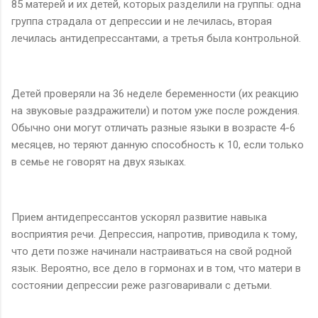
85 матерей и их детей, которых разделили на группы: одна
группа страдала от депрессии и не лечилась, вторая
лечилась антидепрессантами, а третья была контрольной.
Детей проверяли на 36 неделе беременности (их реакцию
на звуковые раздражители) и потом уже после рождения.
Обычно они могут отличать разные языки в возрасте 4-6
месяцев, но теряют данную способность к 10, если только
в семье не говорят на двух языках.
Прием антидепрессантов ускорял развитие навыка
восприятия речи. Депрессия, напротив, приводила к тому,
что дети позже начинали настраиваться на свой родной
язык. Вероятно, все дело в гормонах и в том, что матери в
состоянии депрессии реже разговаривали с детьми.